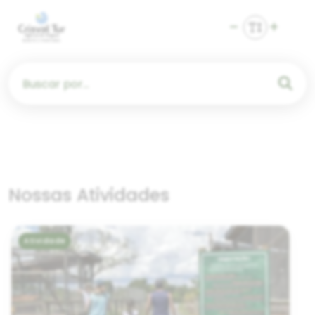
Buscar por...
Nossas Atividades
Atividade